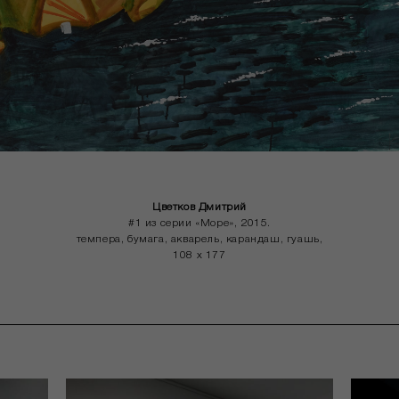
Цветков Дмитрий
#1 из серии «Море», 2015.
темпера, бумага, акварель, карандаш, гуашь,
108 x 177