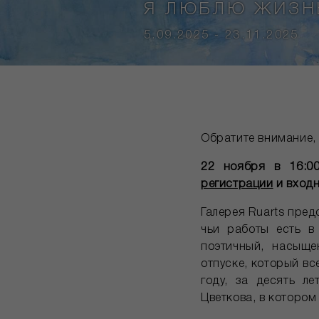
Я ЛЮБЛЮ ЖИЗН
5.09.2025 - 23.11.2025
Обратите внимание,
22 ноября в 16:0
регистрации
и входн
Галерея Ruаrts пред
чьи работы есть в
поэтичный, насыще
отпуске, который вс
году, за десять л
Цветкова, в котором