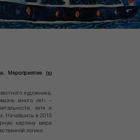
ва. Мероприятие
по
звестного художника,
жизнь много лет» –
итальности, лете и
ях. Начавшись в 2015
арную картину мира
ественной логике.