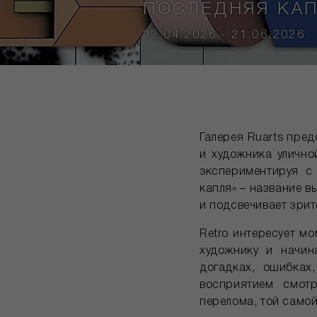
ПОСЛЕДНЯЯ КА
22.04.2026 - 21.06.2026
Галерея Ruarts пре
и художника улично
экспериментируя с
капля» – название в
и подсвечивает зрит
Retro интересует м
художнику и начин
догадках, ошибках
восприятием смотр
перелома, той самой