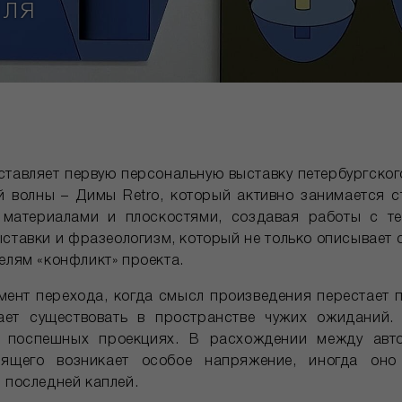
ПЛЯ
дставляет первую персональную выставку петербургско
й волны – Димы Retro, который активно занимается с
 материалами и плоскостями, создавая работы с те
ыставки и фразеологизм, который не только описывает 
елям «конфликт» проекта.
омент перехода, когда смысл произведения перестает 
ает существовать в пространстве чужих ожиданий.
, поспешных проекциях. В расхождении между ав
ящего возникает особое напряжение, иногда оно
 последней каплей.