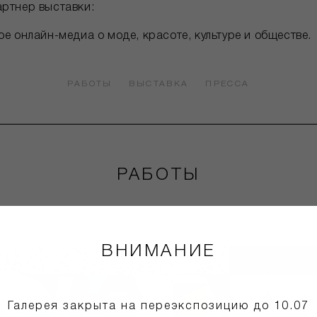
ртнер выставки:
 онлайн-медиа о моде, красоте, культуре и обществе.
РАБОТЫ
ВЫСТАВКА
ПРЕССА
РАБОТЫ
ВНИМАНИЕ
Галерея закрыта на переэкспозицию до 10.07