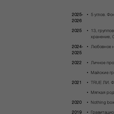
2025-
5 углов. Фо
2026
2025
13, группо
хранение, 
2024-
Любовное н
2025
2022
Личное про
Майские гр
2021
TRUE ЛИ. Ф
Мягкая род
2020
Nothing bo
2019
Гравитацио