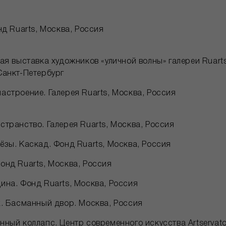
нд Ruarts, Москва, Россия
вая выставка художников «уличной волны» галереи Ruart
Санкт-Петербург
астроение. Галерея Ruarts, Москва, Россия
странство. Галерея Ruarts, Москва, Россия
ёзы. Каскад. Фонд Ruarts, Москва, Россия
онд Ruarts, Москва, Россия
ина. Фонд Ruarts, Москва, Россия
x. Басманный двор. Москва, Россия
нный коллапс. Центр современного искусства Artservato