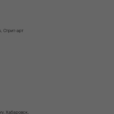
s, Стрит-арт
ry, Хабаровск,