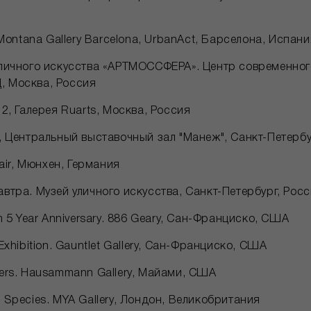
 Montana Gallery Barcelona, UrbanAct, Барселона, Испан
личного искусства «АРТМОССФЕРА». Центр современног
 Москва, Россия
 2, Галерея Ruarts, Москва, Россия
, Центральный выставочный зал "Манеж", Санкт-Петербу
Fair, Мюнхен, Германия
втра. Музей уличного искусства, Санкт-Петербург, Рос
m 5 Year Anniversary. 886 Geary, Сан-Франциско, США
Exhibition. Gauntlet Gallery, Сан-Франциско, США
ers. Hausammann Gallery, Майами, США
 Species. MYA Gallery, Лондон, Великобритания