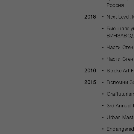
Россия
2018
Next Level,
Биеннале у
ВИНЗАВОД,
Части Стен
Части Стен
2016
Stroke Art 
2015
Вспомни За
Graffuturis
3rd Annual 
Urban Mast
Endangered