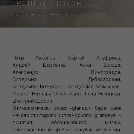
ТРЭШ-GLAMOUR
20.05.2006 - 20.06.2006
Пётр Аксёнов, Сергей Ануфриев,
Андрей Бартенев, Анна Броше,
Александр Виноградов,
Владимир Дубосарский,
Владимир Кожухарь, Владислав Мамышев-
Монро, Наталья Счастливая, Лена Уланцева,
Дмитрий Шорин
Этимологически слово «glamour» берет свое
начало от старого шотландского «gramarye» –
понятия, обозначавшего магию,
некромантию и прочие оккультные учения.