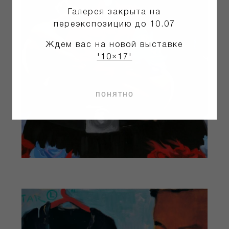
Галерея закрыта на
переэкспозицию до 10.07
Ждем вас на новой выставке
'10×17'
понятно