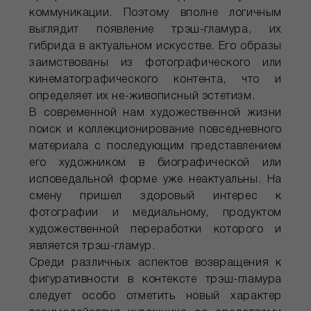
коммуникации. Поэтому вполне логичным
выглядит появление трэш-гламура, их
гибрида в актуальном искусстве. Его образы
заимствованы из фотографического или
кинематографического контента, что и
определяет их не-живописный эстетизм.
В современной нам художественной жизни
поиск и коллекционирование повседневного
материала с последующим представлением
его художником в биографической или
исповедальной форме уже неактуальны. На
смену пришел здоровый интерес к
фотографии и медиальному, продуктом
художественной переработки которого и
является трэш-гламур.
Среди различных аспектов возвращения к
фигуративности в контексте трэш-гламура
следует особо отметить новый характер