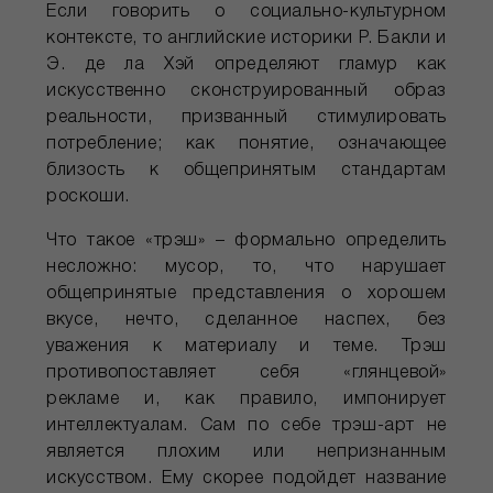
Если говорить о социально-культурном
контексте, то английские историки Р. Бакли и
Э. де ла Хэй определяют гламур как
искусственно сконструированный образ
реальности, призванный стимулировать
потребление; как понятие, означающее
близость к общепринятым стандартам
роскоши.
Что такое «трэш» – формально определить
несложно: мусор, то, что нарушает
общепринятые представления о хорошем
вкусе, нечто, сделанное наспех, без
уважения к материалу и теме. Трэш
противопоставляет себя «глянцевой»
рекламе и, как правило, импонирует
интеллектуалам. Сам по себе трэш-арт не
является плохим или непризнанным
искусством. Ему скорее подойдет название