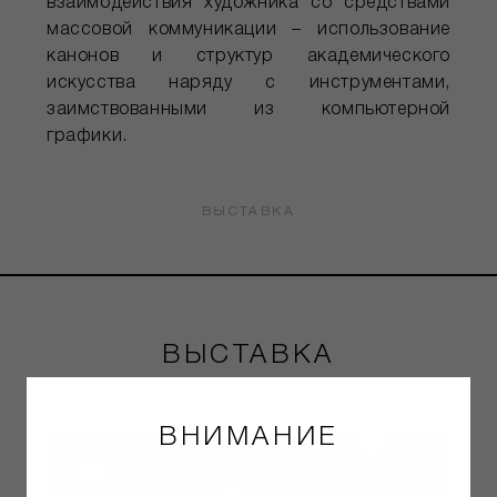
взаимодействия художника со средствами
массовой коммуникации – использование
канонов и структур академического
искусства наряду с инструментами,
заимствованными из компьютерной
графики.
ВЫСТАВКА
ВЫСТАВКА
ВНИМАНИЕ