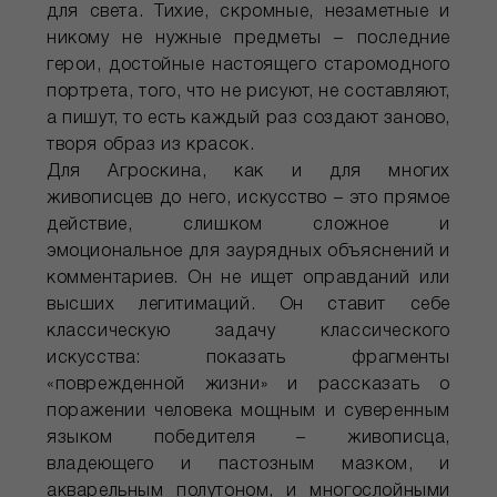
для света. Тихие, скромные, незаметные и
никому не нужные предметы – последние
герои, достойные настоящего старомодного
портрета, того, что не рисуют, не составляют,
а пишут, то есть каждый раз создают заново,
творя образ из красок.
Для Агроскина, как и для многих
живописцев до него, искусство – это прямое
действие, слишком сложное и
эмоциональное для заурядных объяснений и
комментариев. Он не ищет оправданий или
высших легитимаций. Он ставит себе
классическую задачу классического
искусства: показать фрагменты
«поврежденной жизни» и рассказать о
поражении человека мощным и суверенным
языком победителя – живописца,
владеющего и пастозным мазком, и
акварельным полутоном, и многослойными