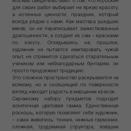
Москвы свидетельствуют о том, что Агроскин
для своих работ выбирает не яркую красоту,
а истинные ценности, праздник, который
всегда рядом с нами. Как мастера ушедших
веков, он не переписывает заимствованные
драгоценности, а создает их сам – красками
по холсту. Оглядываясь на прошлое,
художник не пытается имитировать чужой
опыт, не стремится сделаться старательным
учеником или неблагодарным бунтарем, он
просто продолжает традицию.
Это сложное пространство раскрывается не
всякому, но и скользящий по поверхности
взгляд находит радость в мерцании красок.
Скромному набору предметов подходит
аскетичная цветовая гамма. Единственная
роскошь, которую позволяет себе художник,
– сама живопись: тонкие, нежные гармонии,
сложная, трудоемкая структура, ловушки