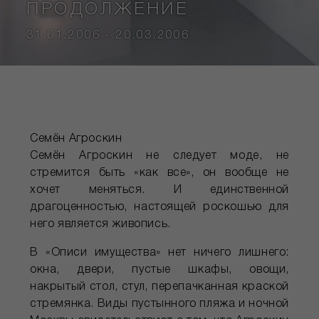
ПРОДОЛЖЕНИЕ
31.01.2006 - 20.03.2006
Семён Агроскин
Семён Агроскин не следует моде, не
стремится быть «как все», он вообще не
хочет меняться. И единственной
драгоценностью, настоящей роскошью для
него является живопись.
В «Описи имущества» нет ничего лишнего:
окна, двери, пустые шкафы, овощи,
накрытый стол, стул, перепачканная краской
стремянка. Виды пустынного пляжа и ночной