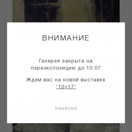
ВНИМАНИЕ
Галерея закрыта на
переэкспозицию до 10.07
Ждем вас на новой выставке
'10×17'
понятно