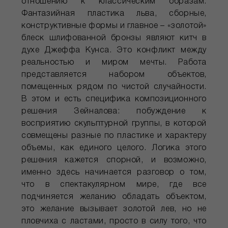
отношению к классическим образам.
Фантазийная пластика льва, сборные,
конструктивные формы и главное – «золотой»
блеск шлифованной бронзы являют китч в
духе Джеффа Кунса. Это конфликт между
реальностью и миром мечты. Работа
представляется набором объектов,
помещенных рядом по чистой случайности.
В этом и есть специфика композиционного
решения Зейналова: побуждение к
восприятию скульптурной группы, в которой
совмещены разные по пластике и характеру
объемы, как единого целого. Логика этого
решения кажется спорной, и возможно,
именно здесь начинается разговор о том,
что в спектакулярном мире, где все
подчиняется желанию обладать объектом,
это желание вызывает золотой лев, но не
пловчиха с ластами, просто в силу того, что