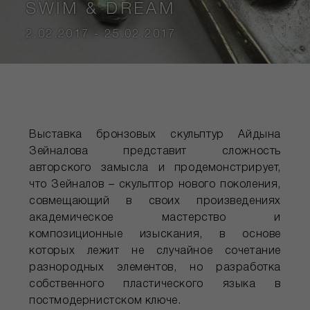
SWIM & DREAM
2.02.2017 - 25.02.2017
Выставка бронзовых скульптур Айдына
Зейналова представит сложность
авторского замысла и продемонстрирует,
что Зейналов – скульптор нового поколения,
совмещающий в своих произведениях
академическое мастерство и
композиционные изыскания, в основе
которых лежит не случайное сочетание
разнородных элементов, но разработка
собственного пластического языка в
постмодернистском ключе.