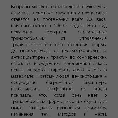
Вопросы методов производства скульптуры,
ее места в системе искусства и восприятия
ставятся на протяжении всего ХХ века,
наиболее остро с 1960-х годов. Этот вид
искусства претерпел значительные
трансформации: от упразднения
традиционных способов создания формы
до минимализма; от постминимализма и
антискульптурных практик до коммерческих
объектов, и художники продолжают искать
новые способы выразить свою мысль в
материале. Поэтому любая демонстрация и
обсуждение современной скульптуры
потенциально конфликтна, но важно
понимать, что, когда речь идет о
трансформации формы, именно скульптура
может послужить наглядным примером
изменения тем, методов и места