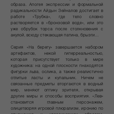
образа. Апогея экспрессии и формальной
радикальности Айдын Зейналов достигает в
работе «Трубка», где тело словно
растворяется в «бронзовой воде», или это
уже обрубок торса после столкновения с
акулой, всюду стекающая патина, брызги…
Серия «На берегу» завершается набором
артефактов, некой гиперреальностью,
которая присутствует только в мире
художника: на одной плоскости пнаходятся
фигурки льва, ослика, а также реалистично
отлитые ласты и купальник. Ничем не
связанные предметы вторгаются в водный
мир, меняют оптику зрителя, открывая
другие миры и способы восприятия. «Лев»
становится главным персонажем,
олицетворяя игровой плюрализм, иронию по