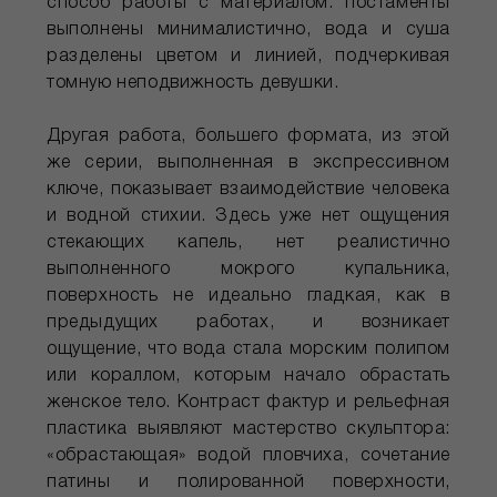
способ работы с материалом: постаменты
выполнены минималистично, вода и суша
разделены цветом и линией, подчеркивая
томную неподвижность девушки.
Другая работа, большего формата, из этой
же серии, выполненная в экспрессивном
ключе, показывает взаимодействие человека
и водной стихии. Здесь уже нет ощущения
стекающих капель, нет реалистично
выполненного мокрого купальника,
поверхность не идеально гладкая, как в
предыдущих работах, и возникает
ощущение, что вода стала морским полипом
или кораллом, которым начало обрастать
женское тело. Контраст фактур и рельефная
пластика выявляют мастерство скульптора:
«обрастающая» водой пловчиха, сочетание
патины и полированной поверхности,