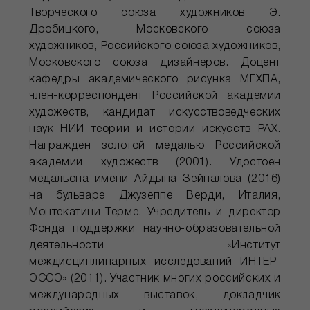
Творческого союза художников Э.
Дробицкого, Московского союза
художников, Российского союза художников,
Московского союза дизайнеров. Доцент
кафедры академического рисунка МГХПА,
член-корреспондент Российской академии
художеств, кандидат искусствоведческих
наук НИИ теории и истории искусств РАХ.
Награжден золотой медалью Российской
академии художеств (2001). Удостоен
медальона имени Айдына Зейналова (2016)
на бульваре Джузеппе Верди, Италия,
Монтекатини-Терме. Учредитель и директор
Фонда поддержки научно-образовательной
деятельности «Институт
междисциплинарных исследований ИНТЕР-
ЭССЭ» (2011). Участник многих российских и
международных выставок, докладчик