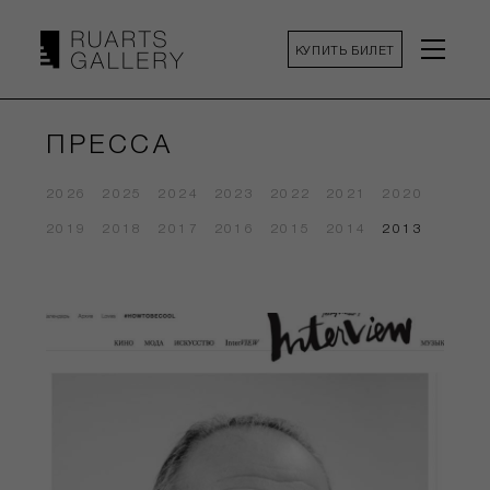
КУПИТЬ БИЛЕТ
ПРЕССА
2026
2025
2024
2023
2022
2021
2020
2019
2018
2017
2016
2015
2014
2013