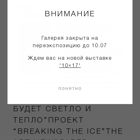
ВНИМАНИЕ
Галерея закрыта на
переэкспозицию до 10.07
Ждем вас на новой выставке
'10×17'
понятно
“ЗИМОЙ В RUARTS
БУДЕТ СВЕТЛО И
ТЕПЛО”ПРОЕКТ
“BREAKING THE ICE”THE