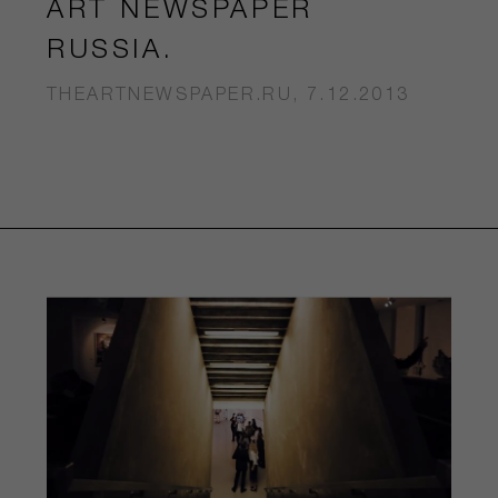
ART NEWSPAPER
RUSSIA.
THEARTNEWSPAPER.RU, 7.12.2013